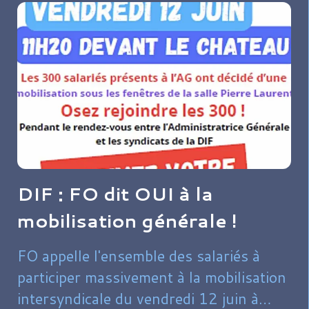
DIF : FO dit OUI à la
mobilisation générale !
FO appelle l'ensemble des salariés à
participer massivement à la mobilisation
intersyndicale du vendredi 12 juin à