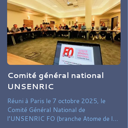
Comité général national
UNSENRIC
Réuni à Paris le 7 octobre 2025, le
Comité Général National de
l’UNSENRIC FO (branche Atome de la
FédéChimie FO) rappelle la nécessité