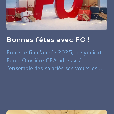
Bonnes fêtes avec FO !
En cette fin d’année 2025, le syndicat
Force Ouvrière CEA adresse à
l’ensemble des salariés ses vœux les
plus sincères de bonnes fêtes, placées
sous le signe du repos, de la solidarité
et de la convivialité.​