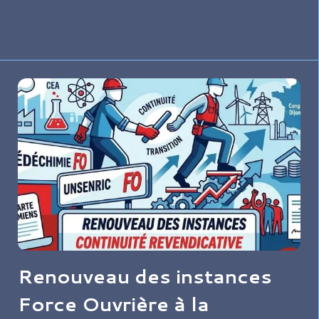
11h20 devant le château.
Renouveau des instances
Force Ouvrière à la