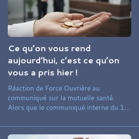
Ce qu’on vous rend
aujourd’hui, c’est ce qu’on
vous a pris hier !​​
Réaction de Force Ouvrière au
communiqué sur la mutuelle santé.
Alors que le communiqué interne du 10
octobre met en lumière l'exonération
temporaire de la part salariale de la
mutuelle santé (20,50 € par mois