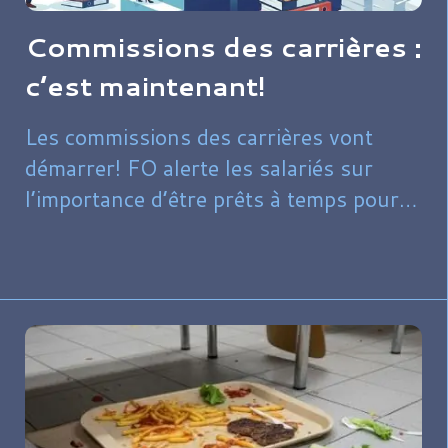
Commissions des carrières :
c’est maintenant!
Les commissions des carrières vont
démarrer! FO alerte les salariés sur
l’importance d’être prêts à temps pour
réagir le plus efficacement en cas de
difficultés.