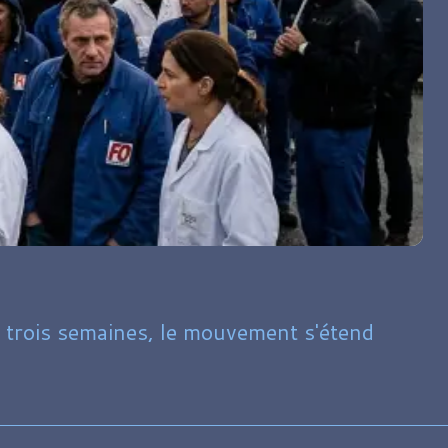
 trois semaines, le mouvement s'étend