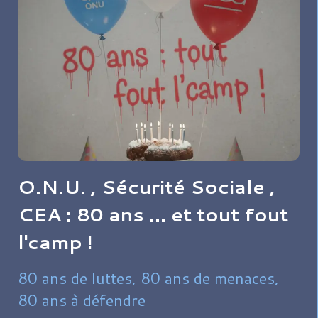
O.N.U. , Sécurité Sociale ,
CEA : 80 ans ... et tout fout
l'camp !
​​​​80 ans de luttes, 80 ans de menaces,
80 ans à défendre​​