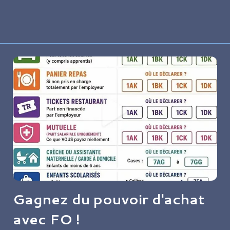
met en lumière les inégalités
persistantes entre catégories de
salariés.
Gagnez du pouvoir d'achat
avec FO !