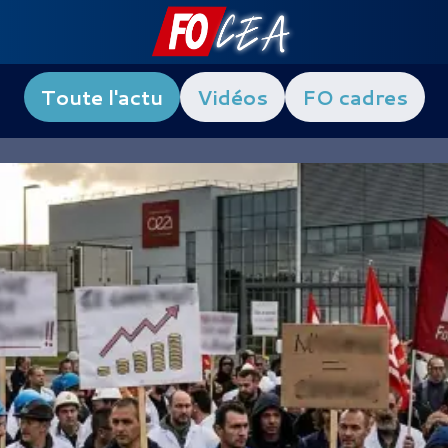
Toute l'actu
Vidéos
FO cadres