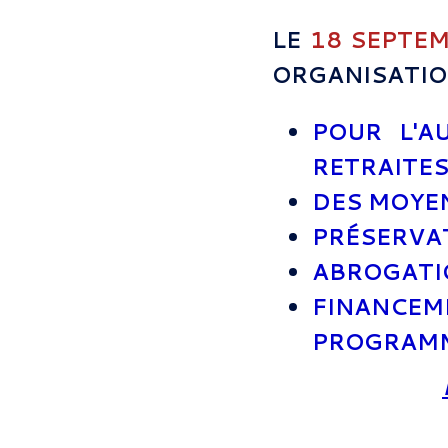
LE
18 SEPTE
ORGANISATIO
POUR L'A
RETRAITE
DES MOYEN
PRÉSERVAT
ABROGATIO
FINANCE
PROGRAMM