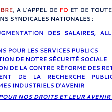
MBRE
, A L'APPEL DE
FO
ET DE TOUTE
NS SYNDICALES NATIONALES :
UGMENTATION DES SALAIRES, AL
S
S POUR LES SERVICES PUBLICS
ION DE NOTRE SÉCURITÉ SOCIALE
N DE LA CONTRE RÉFORME DES RE
MENT DE LA RECHERCHE PUBLI
ES INDUSTRIELS D'AVENIR
POUR NOS DROITS ET LEUR AVENIR 