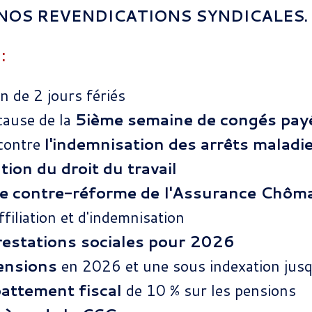
NOS REVENDICATIONS SYNDICALES.
:
n de 2 jours fériés
cause de la
5ième semaine de congés pay
 contre
l'indemnisation des arrêts maladi
ation du droit du travail
le contre-réforme de l'Assurance Chô
ffiliation et d'indemnisation
restations sociales pour 2026
pensions
en 2026 et une sous indexation jus
abattement fiscal
de 10 % sur les pensions