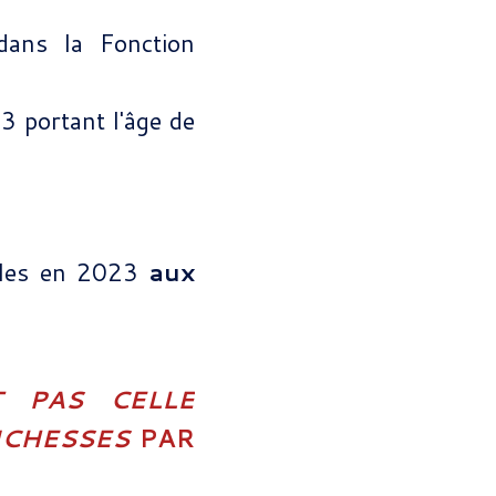
dans la Fonction
3 portant l'âge de
iales en 2023
aux
T PAS CELLE
ICHESSES
PAR