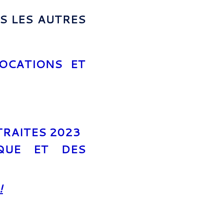
S LES AUTRES
LOCATIONS ET
TRAITES 2023
QUE ET DES
!