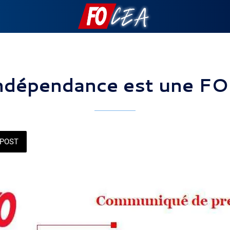
indépendance est une FO
POST