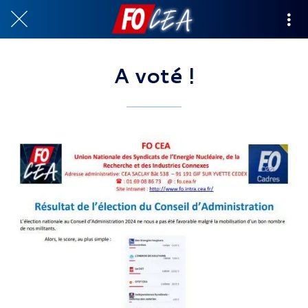
A voté !