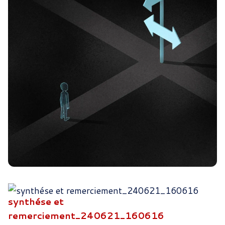
synthése et
remerciement_240621_160616