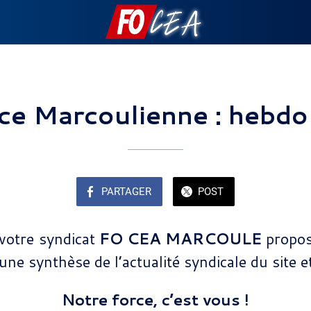
ce Marcoulienne : hebdo
PARTAGER
POST
votre syndicat
FO CEA MARCOULE
propos
ne synthèse de l’actualité syndicale du site e
Notre force, c’est vous !