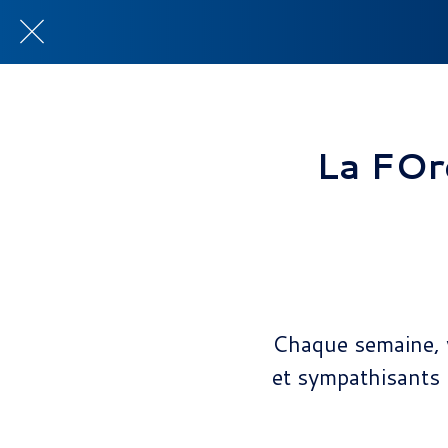
La FOr
Chaque semaine, 
et sympathisants u