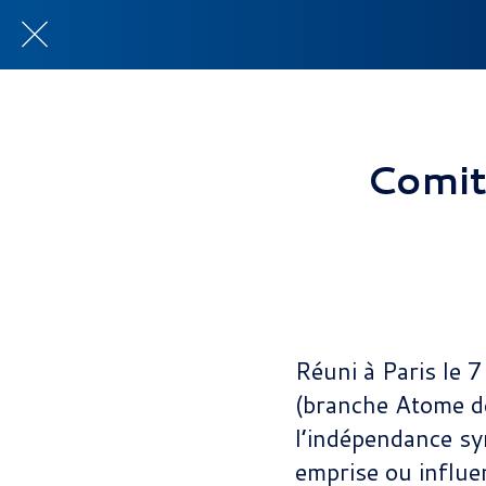
Comit
Réuni à Paris le
(branche Atome de
l’indépendance sy
emprise ou influen