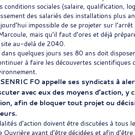
 conditions sociales (salaire, qualification, l
lassement des salariés des installations plus 
ujourd’hui impossible de se projeter sur l’arrê
rcoule, mais qu’il faut d’ores et déjà prépare
e site au-delà de 2040.
 dans quelques jours ses 80 ans doit dispose
ntinuer à faire les découvertes scientifiques 
nvironnement.
SENRIC FO appelle ses syndicats à aler
discuter avec eux des moyens d’action, y 
ion, afin de bloquer tout projet ou déci
leurs.
lités d’action doivent être discutées à tous l
 Ouvrière avant d’être décidées et afin d’être