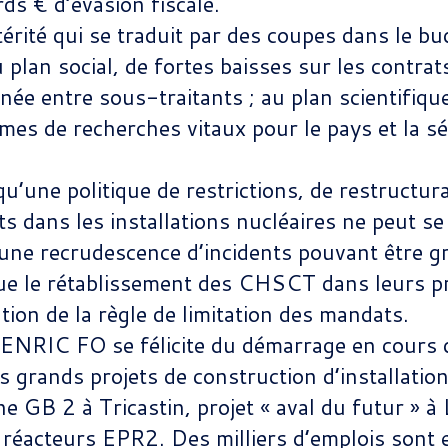
ds € d’évasion fiscale.
térité qui se traduit par des coupes dans le 
plan social, de fortes baisses sur les contrat
ée entre sous-traitants ; au plan scientifiqu
s de recherches vitaux pour le pays et la sécu
’une politique de restrictions, de restructura
s dans les installations nucléaires ne peut se
une recrudescence d’incidents pouvant être g
e le rétablissement des CHSCT dans leurs pr
gation de la règle de limitation des mandats.
NRIC FO se félicite du démarrage en cours 
s grands projets de construction d’installation
ne GB 2 à Tricastin, projet « aval du futur » à
réacteurs EPR2. Des milliers d’emplois sont en