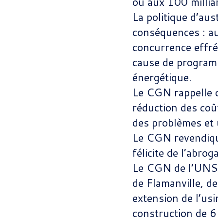
ou aux 100 milliar
La politique d’aus
conséquences : au 
concurrence effrén
cause de programme
énergétique.
Le CGN rappelle qu
réduction des coût
des problèmes et 
Le CGN revendiqu
félicite de l’abro
Le CGN de l’UNSE
de Flamanville, de
extension de l’usi
construction de 6 