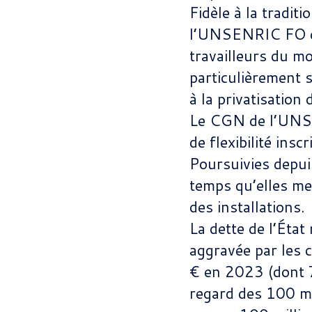
Fidèle à la tradit
l’UNSENRIC FO co
travailleurs du m
particulièrement 
à la privatisation 
Le CGN de l’UNSEN
de flexibilité in
Poursuivies depui
temps qu’elles met
des installations.
La dette de l’État
aggravée par les 
€ en 2023 (dont 7
regard des 100 mi