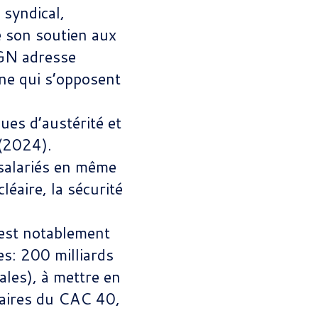
 syndical,
 son soutien aux
CGN adresse
ne qui s’opposent
es d’austérité et
 (2024).
 salariés en même
léaire, la sécurité
s’est notablement
es: 200 milliards
ales), à mettre en
naires du CAC 40,