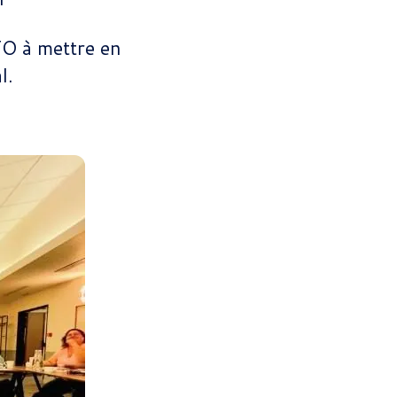
 FO à mettre en
l.