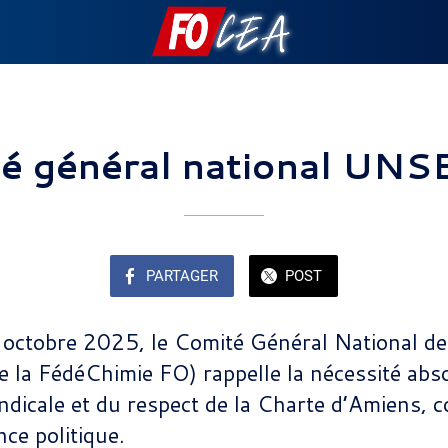
é général national UN
PARTAGER
POST
 7 octobre 2025, le Comité Général National
 la FédéChimie FO) rappelle la nécessité abs
ndicale et du respect de la Charte d’Amiens, c
ce politique.