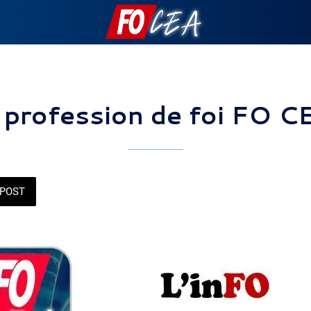
 profession de foi FO CE
POST